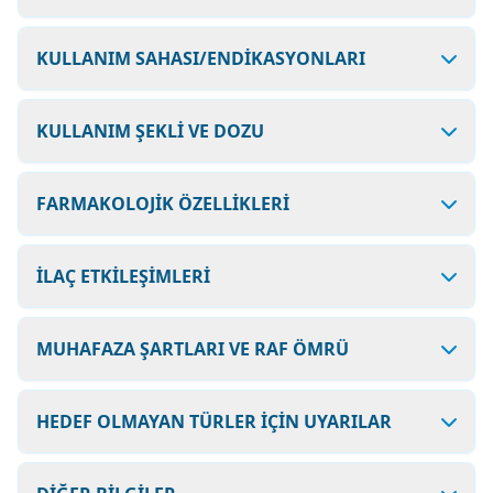
KULLANIM SAHASI/ENDİKASYONLARI
KULLANIM ŞEKLİ VE DOZU
FARMAKOLOJİK ÖZELLİKLERİ
İLAÇ ETKİLEŞİMLERİ
MUHAFAZA ŞARTLARI VE RAF ÖMRÜ
HEDEF OLMAYAN TÜRLER İÇİN UYARILAR