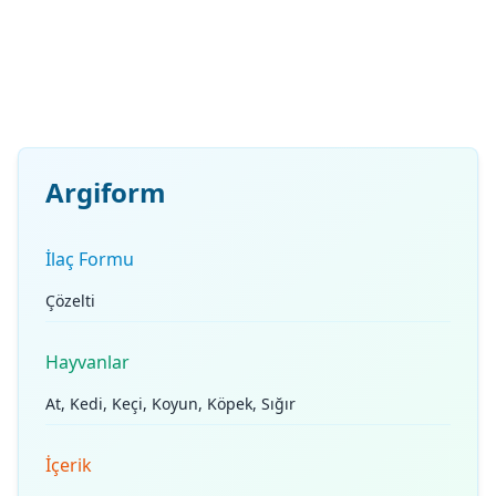
Argiform
İlaç Formu
Çözelti
Hayvanlar
At, Kedi, Keçi, Koyun, Köpek, Sığır
İçerik