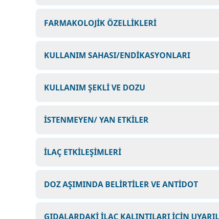
FARMAKOLOJİK ÖZELLİKLERİ
KULLANIM SAHASI/ENDİKASYONLARI
KULLANIM ŞEKLİ VE DOZU
İSTENMEYEN/ YAN ETKİLER
İLAÇ ETKİLEŞİMLERİ
DOZ AŞIMINDA BELİRTİLER VE ANTİDOT
GIDALARDAKİ İLAÇ KALINTILARI İÇİN UYARI