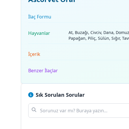
İlaç Formu
At, Buzağı, Civciv, Dana, Domu
Hayvanlar
Papağan, Piliç, Sülün, Sığır, Ta
İçerik
Benzer İlaçlar
Sık Sorulan Sorular