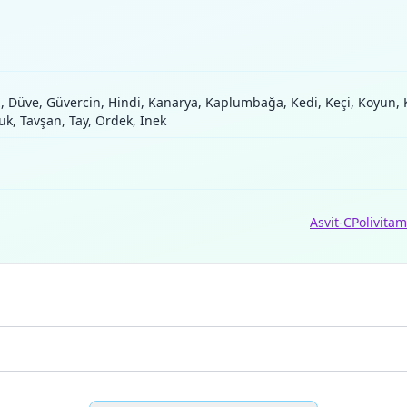
z, Düve, Güvercin, Hindi, Kanarya, Kaplumbağa, Kedi, Keçi, Koyun,
vuk, Tavşan, Tay, Ördek, İnek
Asvit-C
Polivitam