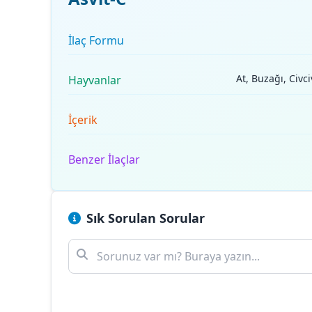
İlaç Formu
At, Buzağı, Civc
Hayvanlar
İçerik
Benzer İlaçlar
Sık Sorulan Sorular