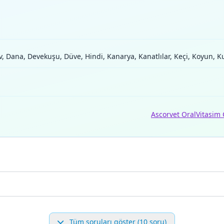
iv, Dana, Devekuşu, Düve, Hindi, Kanarya, Kanatlılar, Keçi, Koyun, 
Ascorvet Oral
Vitasim 
Tüm soruları göster (10 soru)