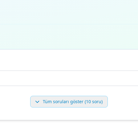
Tüm soruları göster (10 soru)