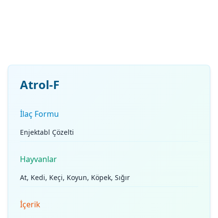
Atrol-F
İlaç Formu
Enjektabl Çözelti
Hayvanlar
At, Kedi, Keçi, Koyun, Köpek, Sığır
İçerik