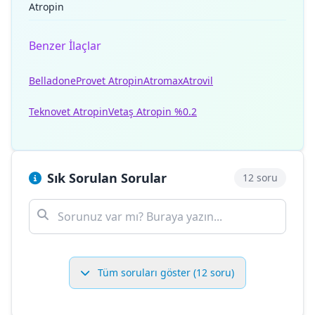
Atropin
Benzer İlaçlar
Belladone
Provet Atropin
Atromax
Atrovil
Teknovet Atropin
Vetaş Atropin %0.2
Sık Sorulan Sorular
12 soru
Tüm soruları göster (12 soru)