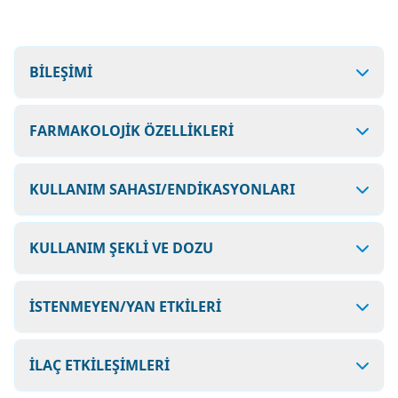
BİLEŞİMİ
FARMAKOLOJİK ÖZELLİKLERİ
KULLANIM SAHASI/ENDİKASYONLARI
KULLANIM ŞEKLİ VE DOZU
İSTENMEYEN/YAN ETKİLERİ
İLAÇ ETKİLEŞİMLERİ