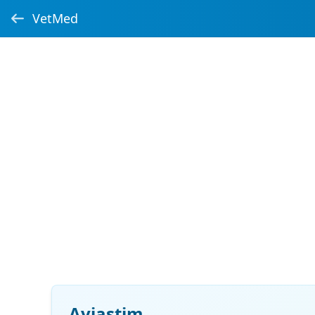
VetMed
Aviastim