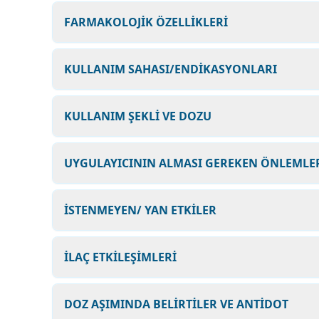
FARMAKOLOJİK ÖZELLİKLERİ
KULLANIM SAHASI/ENDİKASYONLARI
KULLANIM ŞEKLİ VE DOZU
UYGULAYICININ ALMASI GEREKEN ÖNLEMLER
İSTENMEYEN/ YAN ETKİLER
İLAÇ ETKİLEŞİMLERİ
DOZ AŞIMINDA BELİRTİLER VE ANTİDOT