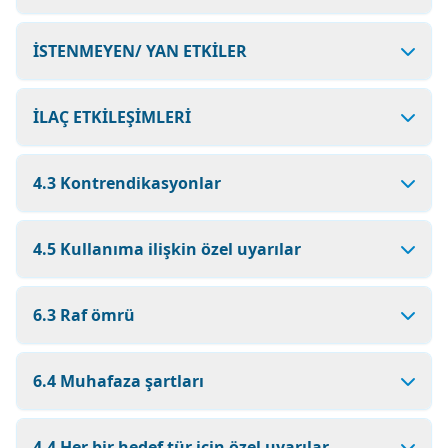
İSTENMEYEN/ YAN ETKİLER
İLAÇ ETKİLEŞİMLERİ
4.3 Kontrendikasyonlar
4.5 Kullanıma ilişkin özel uyarılar
6.3 Raf ömrü
6.4 Muhafaza şartları
4.4 Her bir hedef tür için özel uyarılar