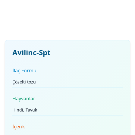
Avilinc-Spt
İlaç Formu
Çözelti tozu
Hayvanlar
Hindi, Tavuk
İçerik