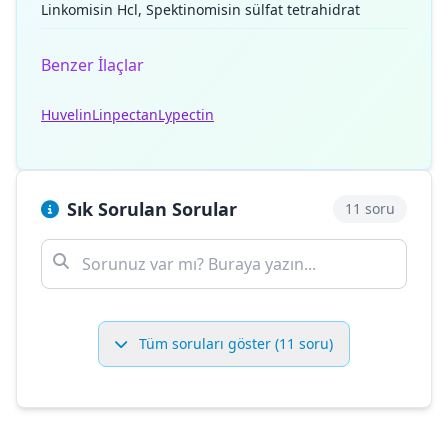
Linkomisin Hcl, Spektinomisin sülfat tetrahidrat
Benzer İlaçlar
Huvelin
Linpectan
Lypectin
Sık Sorulan Sorular
11 soru
Tüm soruları göster (11 soru)