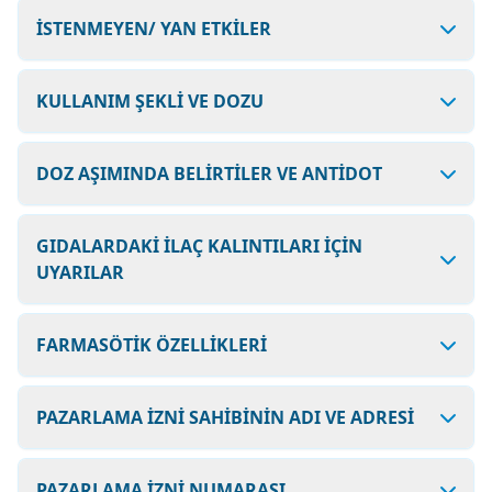
İSTENMEYEN/ YAN ETKİLER
KULLANIM ŞEKLİ VE DOZU
DOZ AŞIMINDA BELİRTİLER VE ANTİDOT
GIDALARDAKİ İLAÇ KALINTILARI İÇİN
UYARILAR
FARMASÖTİK ÖZELLİKLERİ
PAZARLAMA İZNİ SAHİBİNİN ADI VE ADRESİ
PAZARLAMA İZNİ NUMARASI