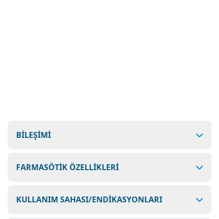
BİLEŞİMİ
FARMASÖTİK ÖZELLİKLERİ
KULLANIM SAHASI/ENDİKASYONLARI