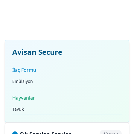
Avisan Secure
İlaç Formu
Emülsiyon
Hayvanlar
Tavuk
12 soru