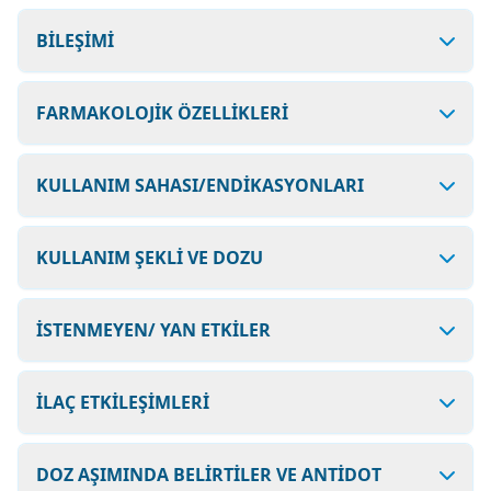
BİLEŞİMİ
FARMAKOLOJİK ÖZELLİKLERİ
KULLANIM SAHASI/ENDİKASYONLARI
KULLANIM ŞEKLİ VE DOZU
İSTENMEYEN/ YAN ETKİLER
İLAÇ ETKİLEŞİMLERİ
DOZ AŞIMINDA BELİRTİLER VE ANTİDOT