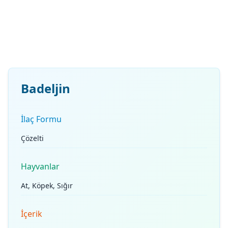
Badeljin
İlaç Formu
Çözelti
Hayvanlar
At, Köpek, Sığır
İçerik