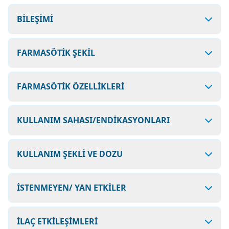
BİLEŞİMİ
FARMASÖTİK ŞEKİL
FARMASÖTİK ÖZELLİKLERİ
KULLANIM SAHASI/ENDİKASYONLARI
KULLANIM ŞEKLİ VE DOZU
İSTENMEYEN/ YAN ETKİLER
İLAÇ ETKİLEŞİMLERİ