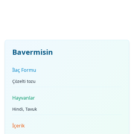
Bavermisin
İlaç Formu
Çözelti tozu
Hayvanlar
Hindi, Tavuk
İçerik