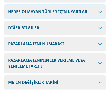
HEDEF OLMAYAN TÜRLER İÇİN UYARILAR
DİĞER BİLGİLER
PAZARLAMA İZNİ NUMARASI
PAZARLAMA İZNİNİN İLK VERİLME VEYA
YENİLEME TARİHİ
METİN DEĞİŞİKLİK TARİHİ