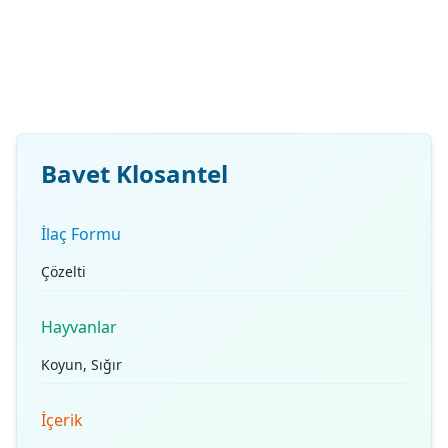
Bavet Klosantel
İlaç Formu
Çözelti
Hayvanlar
Koyun, Sığır
İçerik