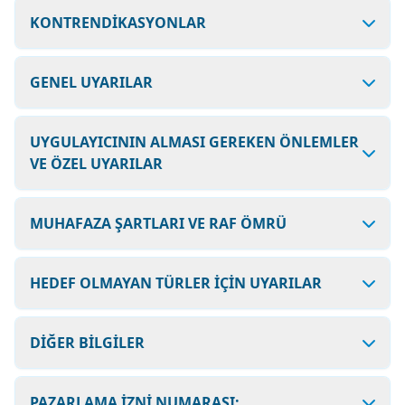
KONTRENDİKASYONLAR
GENEL UYARILAR
UYGULAYICININ ALMASI GEREKEN ÖNLEMLER
VE ÖZEL UYARILAR
MUHAFAZA ŞARTLARI VE RAF ÖMRÜ
HEDEF OLMAYAN TÜRLER İÇİN UYARILAR
DİĞER BİLGİLER
PAZARLAMA İZNİ NUMARASI: