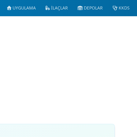
UYGULAMA
İLAÇLAR
DEPOLAR
KKDS