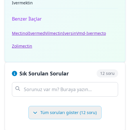
Ivermektin
Benzer İlaçlar
Mectinol
Ivermed
Vilmectin
Iversin
Vmd-Ivermecto
Zolimectin
Sık Sorulan Sorular
12 soru
Tüm soruları göster (12 soru)