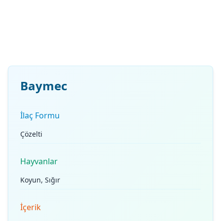
Baymec
İlaç Formu
Çözelti
Hayvanlar
Koyun, Sığır
İçerik