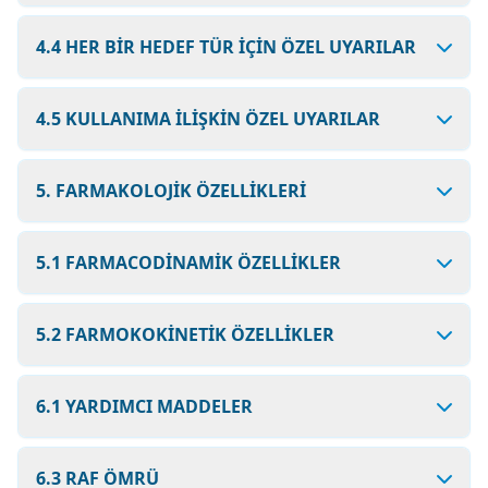
4.4 HER BİR HEDEF TÜR İÇİN ÖZEL UYARILAR
4.5 KULLANIMA İLİŞKİN ÖZEL UYARILAR
5. FARMAKOLOJİK ÖZELLİKLERİ
5.1 FARMACODİNAMİK ÖZELLİKLER
5.2 FARMOKOKİNETİK ÖZELLİKLER
6.1 YARDIMCI MADDELER
6.3 RAF ÖMRÜ