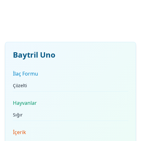
Baytril Uno
İlaç Formu
Çözelti
Hayvanlar
Sığır
İçerik