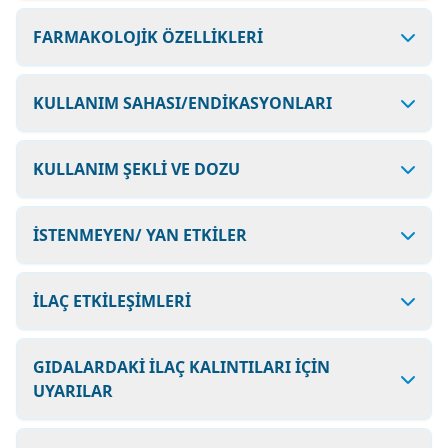
FARMAKOLOJİK ÖZELLİKLERİ
KULLANIM SAHASI/ENDİKASYONLARI
KULLANIM ŞEKLİ VE DOZU
İSTENMEYEN/ YAN ETKİLER
İLAÇ ETKİLEŞİMLERİ
GIDALARDAKİ İLAÇ KALINTILARI İÇİN
UYARILAR