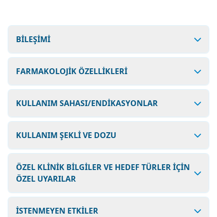
BİLEŞİMİ
FARMAKOLOJİK ÖZELLİKLERİ
KULLANIM SAHASI/ENDİKASYONLAR
KULLANIM ŞEKLİ VE DOZU
ÖZEL KLİNİK BİLGİLER VE HEDEF TÜRLER İÇİN
ÖZEL UYARILAR
İSTENMEYEN ETKİLER