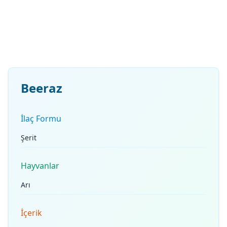
Beeraz
İlaç Formu
Şerit
Hayvanlar
Arı
İçerik