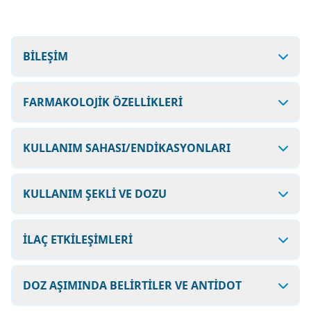
BİLEŞİM
FARMAKOLOJİK ÖZELLİKLERİ
KULLANIM SAHASI/ENDİKASYONLARI
KULLANIM ŞEKLİ VE DOZU
İLAÇ ETKİLEŞİMLERİ
DOZ AŞIMINDA BELİRTİLER VE ANTİDOT