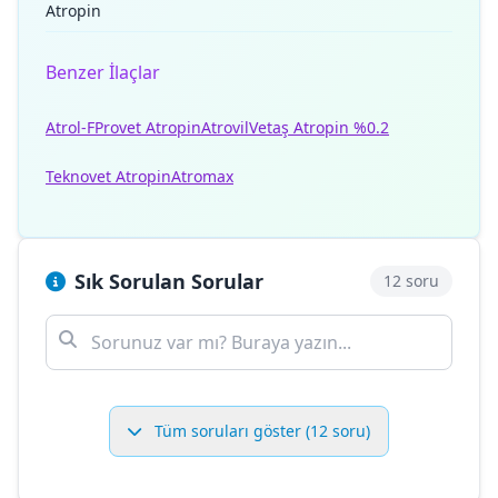
Atropin
Benzer İlaçlar
Atrol-F
Provet Atropin
Atrovil
Vetaş Atropin %0.2
Teknovet Atropin
Atromax
Sık Sorulan Sorular
12 soru
Tüm soruları göster (12 soru)