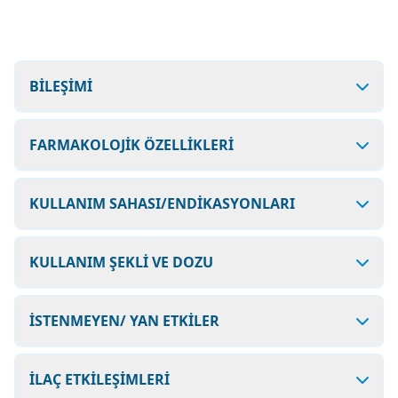
BİLEŞİMİ
FARMAKOLOJİK ÖZELLİKLERİ
KULLANIM SAHASI/ENDİKASYONLARI
KULLANIM ŞEKLİ VE DOZU
İSTENMEYEN/ YAN ETKİLER
İLAÇ ETKİLEŞİMLERİ