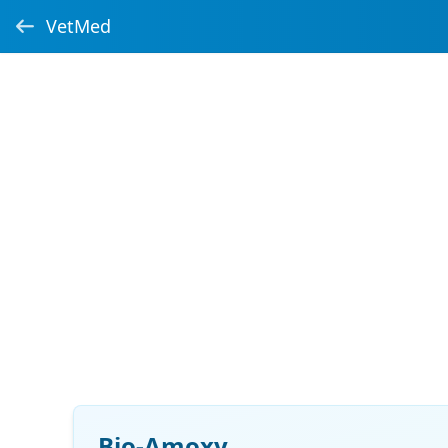
VetMed
Bio-Amoxy