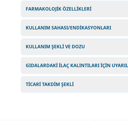
FARMAKOLOJİK ÖZELLİKLERİ
KULLANIM SAHASI/ENDİKASYONLARI
KULLANIM ŞEKLİ VE DOZU
GIDALARDAKİ İLAÇ KALINTILARI İÇİN UYARI
TİCARİ TAKDİM ŞEKLİ