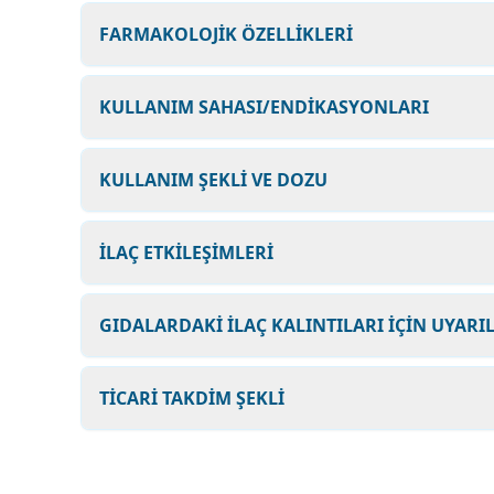
FARMAKOLOJİK ÖZELLİKLERİ
KULLANIM SAHASI/ENDİKASYONLARI
KULLANIM ŞEKLİ VE DOZU
İLAÇ ETKİLEŞİMLERİ
GIDALARDAKİ İLAÇ KALINTILARI İÇİN UYARI
TİCARİ TAKDİM ŞEKLİ