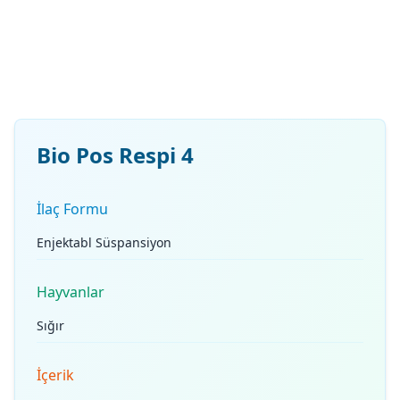
Bio Pos Respi 4
İlaç Formu
Enjektabl Süspansiyon
Hayvanlar
Sığır
İçerik