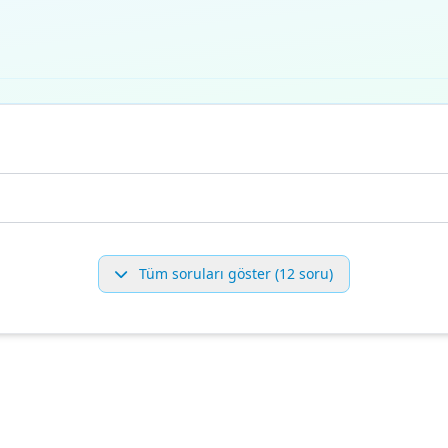
Tüm soruları göster (12 soru)