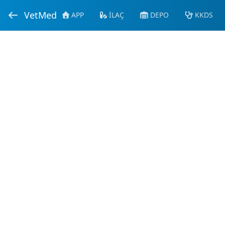
VetMed
APP
İLAÇ
DEPO
KKDS