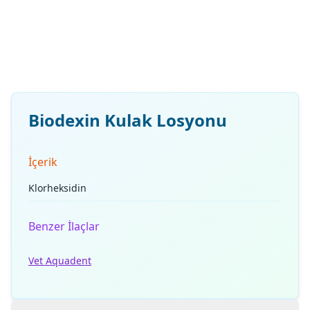
Biodexin Kulak Losyonu
İçerik
Klorheksidin
Benzer İlaçlar
Vet Aquadent