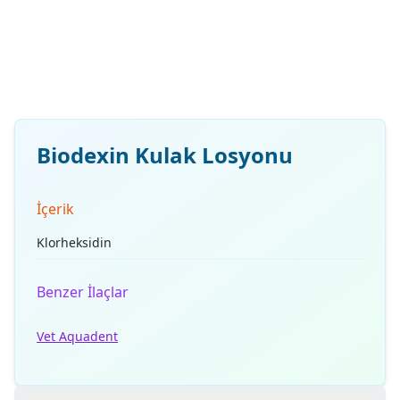
Biodexin Kulak Losyonu
İçerik
Klorheksidin
Benzer İlaçlar
Vet Aquadent