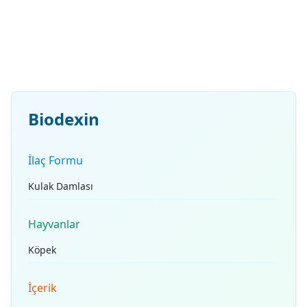
Biodexin
İlaç Formu
Kulak Damlası
Hayvanlar
Köpek
İçerik