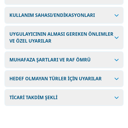
KULLANIM SAHASI/ENDİKASYONLARI
UYGULAYICININ ALMASI GEREKEN ÖNLEMLER
VE ÖZEL UYARILAR
MUHAFAZA ŞARTLARI VE RAF ÖMRÜ
HEDEF OLMAYAN TÜRLER İÇİN UYARILAR
TİCARİ TAKDİM ŞEKLİ