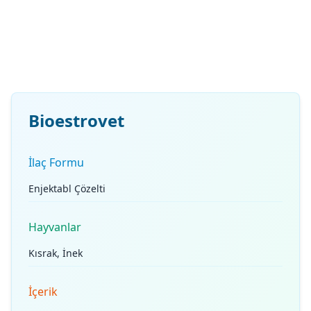
Bioestrovet
İlaç Formu
Enjektabl Çözelti
Hayvanlar
Kısrak, İnek
İçerik