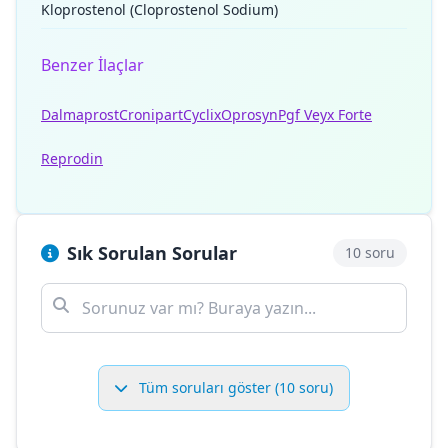
Kloprostenol (Cloprostenol Sodium)
Benzer İlaçlar
Dalmaprost
Cronipart
Cyclix
Oprosyn
Pgf Veyx Forte
Reprodin
Sık Sorulan Sorular
10 soru
Tüm soruları göster (10 soru)