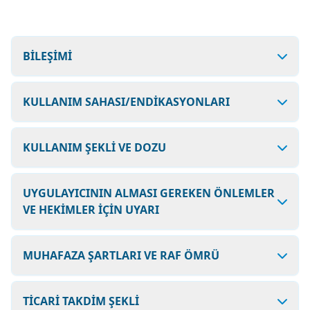
BİLEŞİMİ
KULLANIM SAHASI/ENDİKASYONLARI
KULLANIM ŞEKLİ VE DOZU
UYGULAYICININ ALMASI GEREKEN ÖNLEMLER
VE HEKİMLER İÇİN UYARI
MUHAFAZA ŞARTLARI VE RAF ÖMRÜ
TİCARİ TAKDİM ŞEKLİ