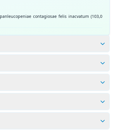
us panleucopeniae contagiosae felis inacvatum (103,0