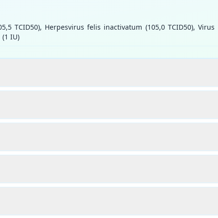
(105,5 TCID50), Herpesvirus felis inactivatum (105,0 TCID50), Vir
 (1 IU)