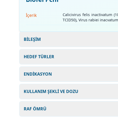
Calicivirus felis inactivatum 
İçerik
TCID50), Virus rabiei inacvatum
BİLEŞİM
HEDEF TÜRLER
ENDİKASYON
KULLANIM ŞEKLİ VE DOZU
RAF ÖMRÜ