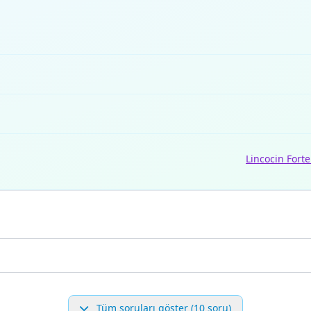
Lincocin Forte
Tüm soruları göster (10 soru)