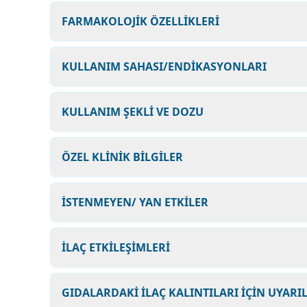
FARMAKOLOJİK ÖZELLİKLERİ
KULLANIM SAHASI/ENDİKASYONLARI
KULLANIM ŞEKLİ VE DOZU
ÖZEL KLİNİK BİLGİLER
İSTENMEYEN/ YAN ETKİLER
İLAÇ ETKİLEŞİMLERİ
GIDALARDAKİ İLAÇ KALINTILARI İÇİN UYARI