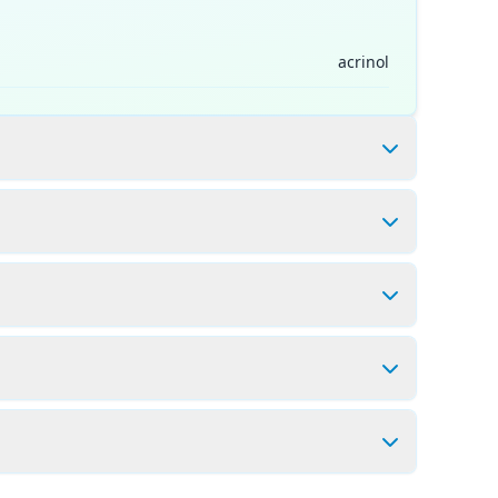
acrinol