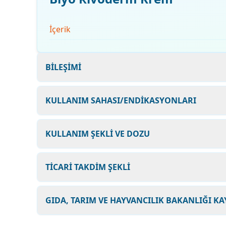
İçerik
BİLEŞİMİ
KULLANIM SAHASI/ENDİKASYONLARI
KULLANIM ŞEKLİ VE DOZU
TİCARİ TAKDİM ŞEKLİ
GIDA, TARIM VE HAYVANCILIK BAKANLIĞI KA