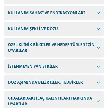
KULLANIM SAHASI VE ENDİKASYONLARI
KULLANIM ŞEKLİ VE DOZU
ÖZEL KLİNİK BİLGİLER VE HEDEF TÜRLER İÇİN
UYARILAR
İSTENMEYEN YAN ETKİLER
DOZ AŞIMINDA BELİRTİLER, TEDBİRLER
GIDALARDAKİ İLAÇ KALINTILARI HAKKINDA
UYARILAR