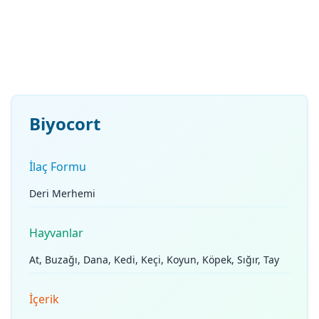
Biyocort
İlaç Formu
Deri Merhemi
Hayvanlar
At, Buzağı, Dana, Kedi, Keçi, Koyun, Köpek, Sığır, Tay
İçerik