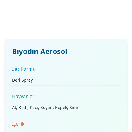
Biyodin Aerosol
İlaç Formu
Deri Sprey
Hayvanlar
At, Kedi, Keçi, Koyun, Köpek, Sığır
İçerik