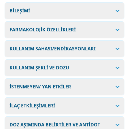
BİLEŞİMİ
FARMAKOLOJİK ÖZELLİKLERİ
KULLANIM SAHASI/ENDİKASYONLARI
KULLANIM ŞEKLİ VE DOZU
İSTENMEYEN/ YAN ETKİLER
İLAÇ ETKİLEŞİMLERİ
DOZ AŞIMINDA BELİRTİLER VE ANTİDOT