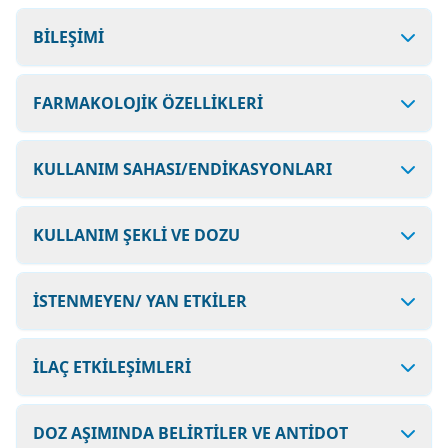
BİLEŞİMİ
FARMAKOLOJİK ÖZELLİKLERİ
KULLANIM SAHASI/ENDİKASYONLARI
KULLANIM ŞEKLİ VE DOZU
İSTENMEYEN/ YAN ETKİLER
İLAÇ ETKİLEŞİMLERİ
DOZ AŞIMINDA BELİRTİLER VE ANTİDOT