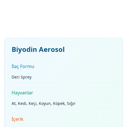
Biyodin Aerosol
İlaç Formu
Deri Sprey
Hayvanlar
At, Kedi, Keçi, Koyun, Köpek, Sığır
İçerik