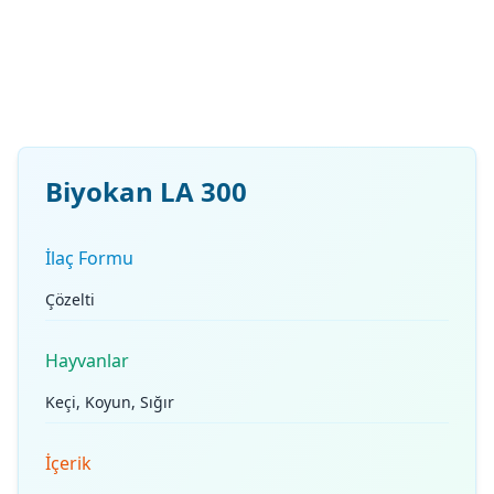
Biyokan LA 300
İlaç Formu
Çözelti
Hayvanlar
Keçi, Koyun, Sığır
İçerik