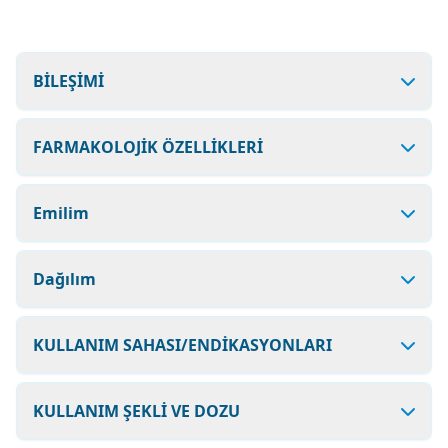
BİLEŞİMİ
FARMAKOLOJİK ÖZELLİKLERİ
Emilim
Dağılım
KULLANIM SAHASI/ENDİKASYONLARI
KULLANIM ŞEKLİ VE DOZU