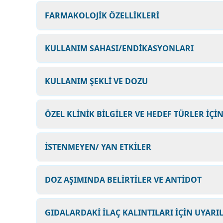
FARMAKOLOJİK ÖZELLİKLERİ
KULLANIM SAHASI/ENDİKASYONLARI
KULLANIM ŞEKLİ VE DOZU
ÖZEL KLİNİK BİLGİLER VE HEDEF TÜRLER İÇİ
İSTENMEYEN/ YAN ETKİLER
DOZ AŞIMINDA BELİRTİLER VE ANTİDOT
GIDALARDAKİ İLAÇ KALINTILARI İÇİN UYARI