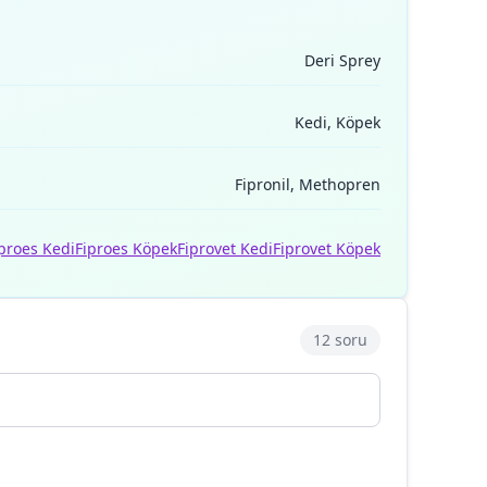
Deri Sprey
Kedi, Köpek
Fipronil, Methopren
proes Kedi
Fiproes Köpek
Fiprovet Kedi
Fiprovet Köpek
12 soru