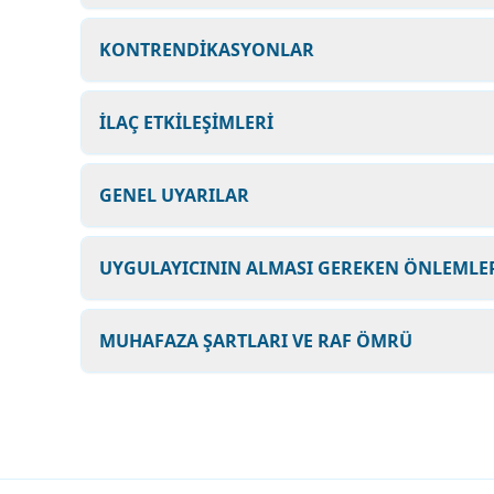
KONTRENDİKASYONLAR
İLAÇ ETKİLEŞİMLERİ
GENEL UYARILAR
UYGULAYICININ ALMASI GEREKEN ÖNLEMLER
MUHAFAZA ŞARTLARI VE RAF ÖMRÜ