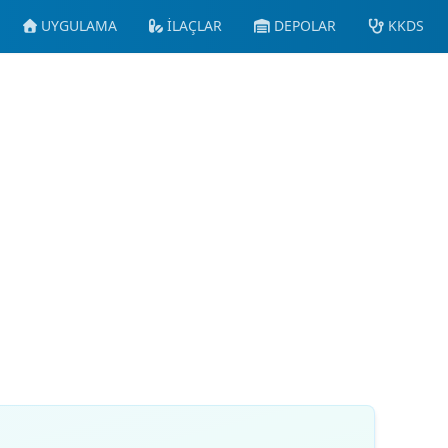
UYGULAMA
İLAÇLAR
DEPOLAR
KKDS