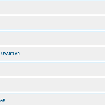
N UYARILAR
LAR