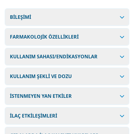
BİLEŞİMİ
FARMAKOLOJİK ÖZELLİKLERİ
KULLANIM SAHASI/ENDİKASYONLAR
KULLANIM ŞEKLİ VE DOZU
İSTENMEYEN YAN ETKİLER
İLAÇ ETKİLEŞİMLERİ