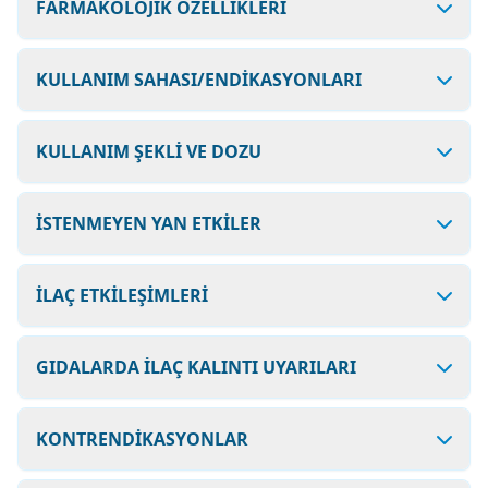
FARMAKOLOJİK ÖZELLİKLERİ
KULLANIM SAHASI/ENDİKASYONLARI
KULLANIM ŞEKLİ VE DOZU
İSTENMEYEN YAN ETKİLER
İLAÇ ETKİLEŞİMLERİ
GIDALARDA İLAÇ KALINTI UYARILARI
KONTRENDİKASYONLAR