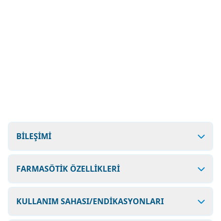
BİLEŞİMİ
FARMASÖTİK ÖZELLİKLERİ
KULLANIM SAHASI/ENDİKASYONLARI