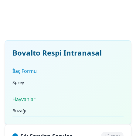
Bovalto Respi Intranasal
İlaç Formu
Sprey
Hayvanlar
Buzağı
12 soru