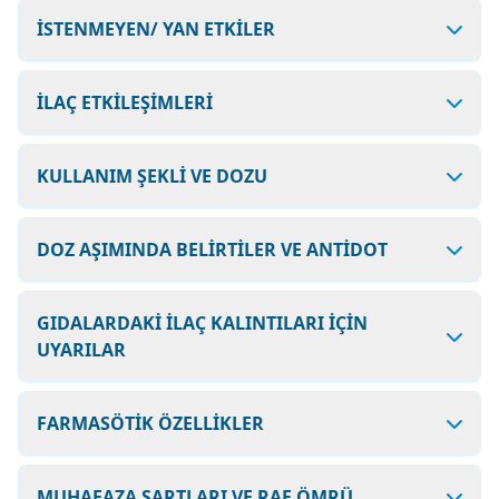
İSTENMEYEN/ YAN ETKİLER
İLAÇ ETKİLEŞİMLERİ
KULLANIM ŞEKLİ VE DOZU
DOZ AŞIMINDA BELİRTİLER VE ANTİDOT
GIDALARDAKİ İLAÇ KALINTILARI İÇİN
UYARILAR
FARMASÖTİK ÖZELLİKLER
MUHAFAZA ŞARTLARI VE RAF ÖMRÜ