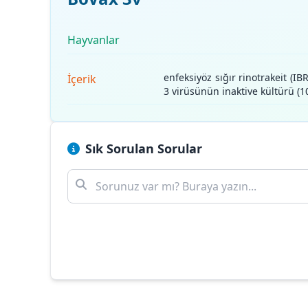
Hayvanlar
enfeksiyöz sığır rinotrakeit (I
İçerik
3 virüsünün inaktive kültürü (
Sık Sorulan Sorular