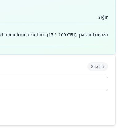
Sığır
rella multocida kültürü (15 * 109 CFU), parainfluenza
8 soru