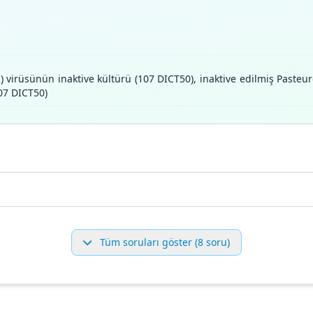
BR) virüsünün inaktive kültürü (107 DICT50), inaktive edilmiş Pasteu
107 DICT50)
Tüm soruları göster (8 soru)