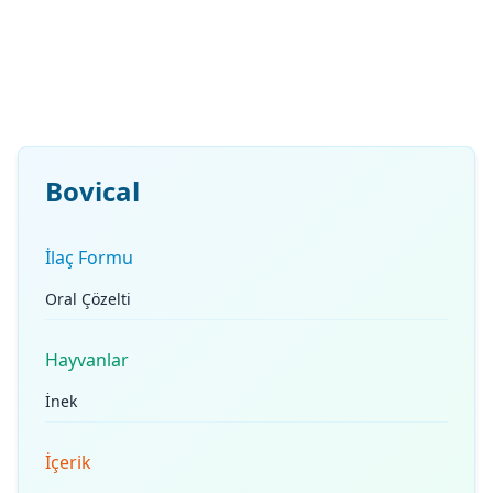
Bovical
İlaç Formu
Oral Çözelti
Hayvanlar
İnek
İçerik