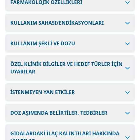
FARMAKOLOJİK ÖZELLİKLERİ
KULLANIM SAHASI/ENDİKASYONLARI
KULLANIM ŞEKLİ VE DOZU
ÖZEL KLİNİK BİLGİLER VE HEDEF TÜRLER İÇİN
UYARILAR
İSTENMEYEN YAN ETKİLER
DOZ AŞIMINDA BELİRTİLER, TEDBİRLER
GIDALARDAKİ İLAÇ KALINTILARI HAKKINDA