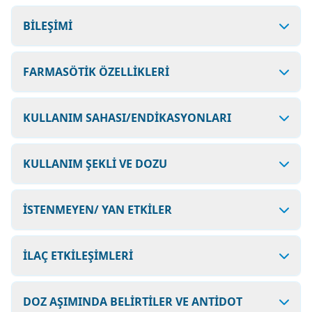
BİLEŞİMİ
FARMASÖTİK ÖZELLİKLERİ
KULLANIM SAHASI/ENDİKASYONLARI
KULLANIM ŞEKLİ VE DOZU
İSTENMEYEN/ YAN ETKİLER
İLAÇ ETKİLEŞİMLERİ
DOZ AŞIMINDA BELİRTİLER VE ANTİDOT