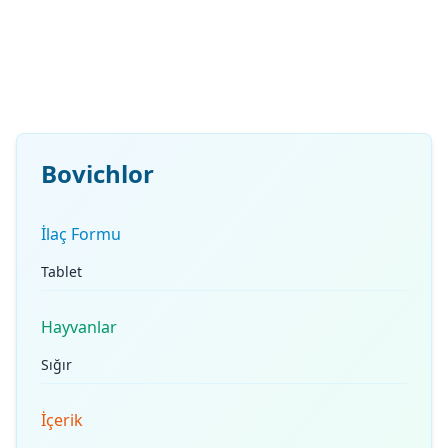
Bovichlor
İlaç Formu
Tablet
Hayvanlar
Sığır
İçerik