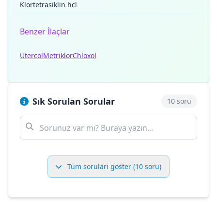
Klortetrasiklin hcl
Benzer İlaçlar
Utercol
Metriklor
Chloxol
Sık Sorulan Sorular
10 soru
Tüm soruları göster (10 soru)