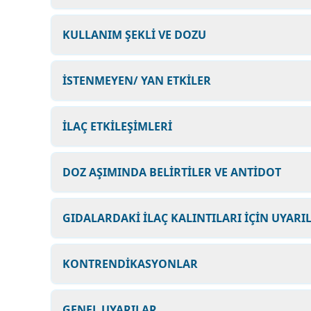
KULLANIM ŞEKLİ VE DOZU
İSTENMEYEN/ YAN ETKİLER
İLAÇ ETKİLEŞİMLERİ
DOZ AŞIMINDA BELİRTİLER VE ANTİDOT
GIDALARDAKİ İLAÇ KALINTILARI İÇİN UYARI
KONTRENDİKASYONLAR
GENEL UYARILAR