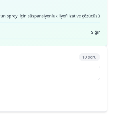
un spreyi i̇çin süspansiyonluk liyofilizat ve çözücüsü
Sığır
10 soru