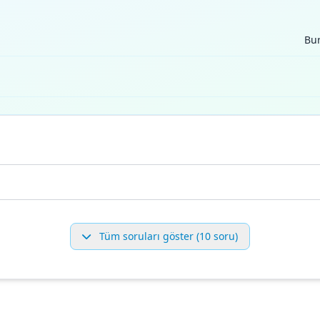
Bur
Tüm soruları göster (10 soru)