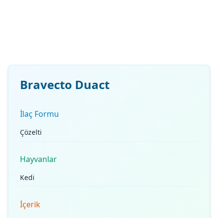
Bravecto Duact
İlaç Formu
Çözelti
Hayvanlar
Kedi
İçerik