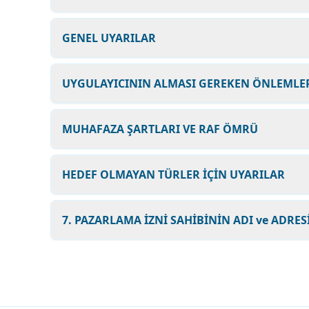
GENEL UYARILAR
UYGULAYICININ ALMASI GEREKEN ÖNLEMLER
MUHAFAZA ŞARTLARI VE RAF ÖMRÜ
HEDEF OLMAYAN TÜRLER İÇİN UYARILAR
7. PAZARLAMA İZNİ SAHİBİNİN ADI ve ADRES