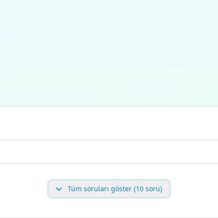
Tüm soruları göster (10 soru)