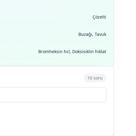
Çözelti
Buzağı, Tavuk
Bromheksin hcl, Doksisiklin hiklat
10 soru