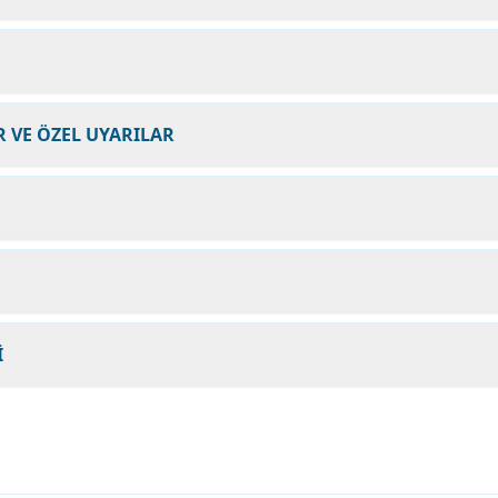
 VE ÖZEL UYARILAR
İ