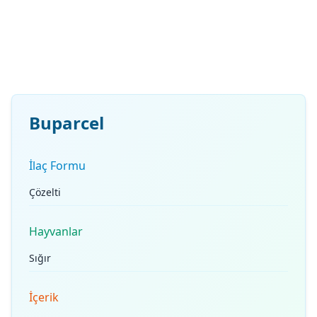
Buparcel
İlaç Formu
Çözelti
Hayvanlar
Sığır
İçerik