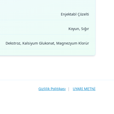
Enjektabl Çözelti
Koyun, Sığır
Dekstroz, Kalsiyum Glukonat, Magnezyum Klorür
Gizlilik Politikası
|
UYARI METNİ