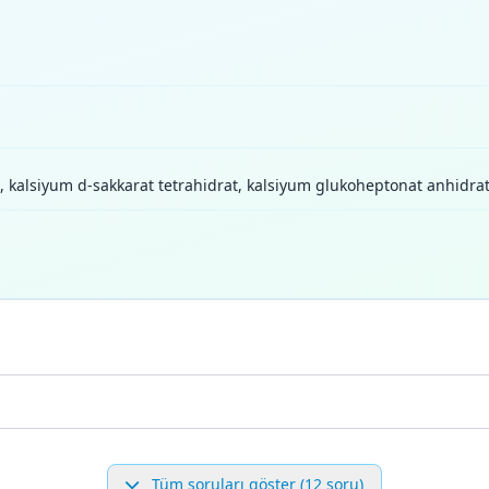
, kalsiyum d-sakkarat tetrahidrat, kalsiyum glukoheptonat anhidr
Tüm soruları göster (12 soru)