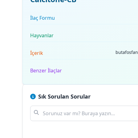
İlaç Formu
Hayvanlar
butafosfan
İçerik
Benzer İlaçlar
Sık Sorulan Sorular