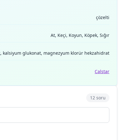
çözelti
At, Keçi, Koyun, Köpek, Sığır
at, kalsiyum glukonat, magnezyum klorür hekzahidrat
Calstar
12 soru