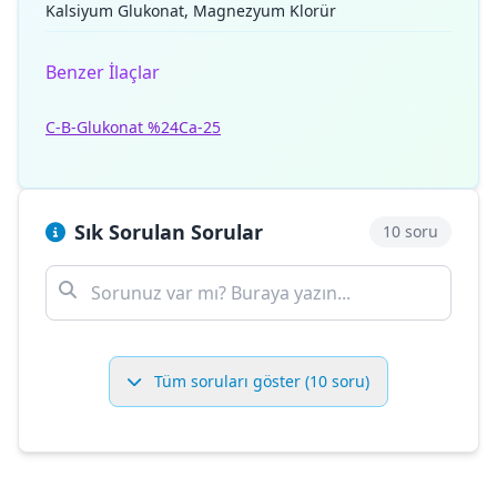
Kalsiyum Glukonat, Magnezyum Klorür
Benzer İlaçlar
C-B-Glukonat %24
Ca-25
Sık Sorulan Sorular
10 soru
Tüm soruları göster (10 soru)