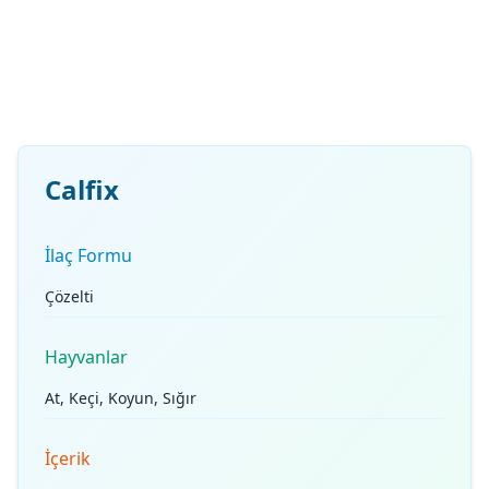
Calfix
İlaç Formu
Çözelti
Hayvanlar
At, Keçi, Koyun, Sığır
İçerik