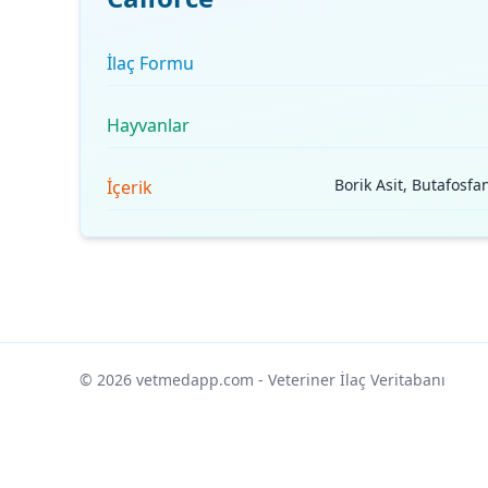
İlaç Formu
Hayvanlar
Borik Asit, Butafos
İçerik
© 2026 vetmedapp.com
- Veteriner İlaç Veritabanı