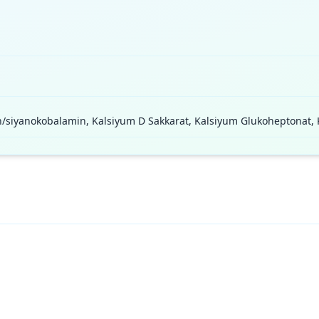
fan/siyanokobalamin, Kalsiyum D Sakkarat, Kalsiyum Glukoheptona