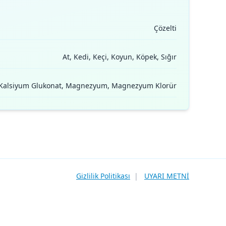
Çözelti
At, Kedi, Keçi, Koyun, Köpek, Sığır
t, Kalsiyum Glukonat, Magnezyum, Magnezyum Klorür
Gizlilik Politikası
|
UYARI METNİ