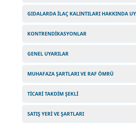
GIDALARDA İLAÇ KALINTILARI HAKKINDA U
KONTRENDİKASYONLAR
GENEL UYARILAR
MUHAFAZA ŞARTLARI VE RAF ÖMRÜ
TİCARİ TAKDİM ŞEKLİ
SATIŞ YERİ VE ŞARTLARI