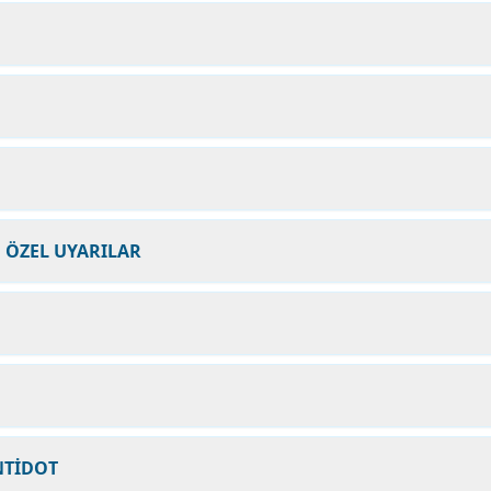
N ÖZEL UYARILAR
NTİDOT