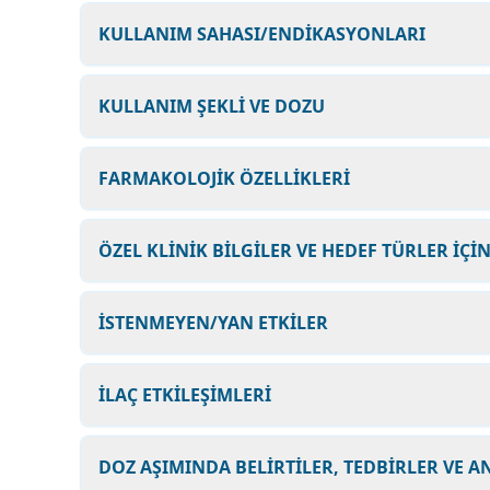
KULLANIM SAHASI/ENDİKASYONLARI
KULLANIM ŞEKLİ VE DOZU
FARMAKOLOJİK ÖZELLİKLERİ
ÖZEL KLİNİK BİLGİLER VE HEDEF TÜRLER İÇİ
İSTENMEYEN/YAN ETKİLER
İLAÇ ETKİLEŞİMLERİ
DOZ AŞIMINDA BELİRTİLER, TEDBİRLER VE A