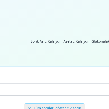
Borik Asit, Kalsiyum Asetat, Kalsiyum Glukonal
Tüm soruları göster (12 soru)