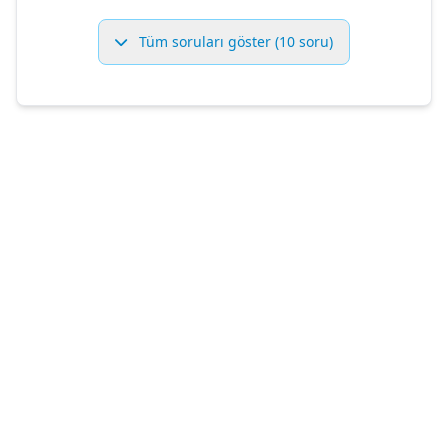
Tüm soruları göster (10 soru)