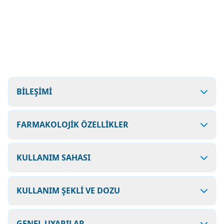
BİLEŞİMİ
FARMAKOLOJİK ÖZELLİKLER
KULLANIM SAHASI
KULLANIM ŞEKLİ VE DOZU
GENEL UYARILAR